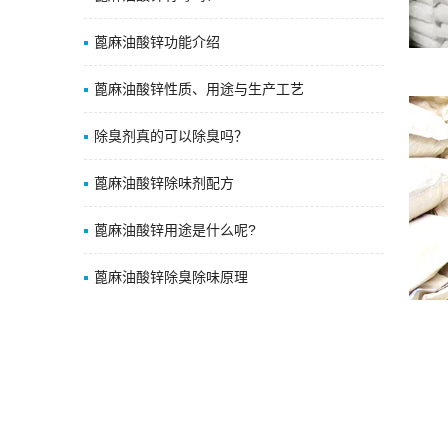
蓖麻油酸锌功能介绍
蓖麻油酸锌性质、用途与生产工艺
除臭剂真的可以除臭吗？
蓖麻油酸锌除味剂配方
蓖麻油酸锌用途是什么呢?
蓖麻油酸锌除臭除味原理