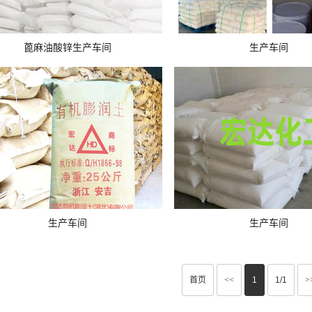
蓖麻油酸锌生产车间
生产车间
生产车间
生产车间
首页
<<
1
1/1
>