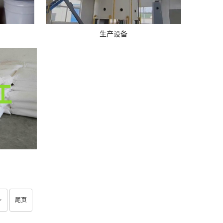
生产设备
>
尾页