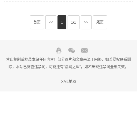
首页
<<
1
1/1
>>
尾页
禁止复制或抄袭本站任何内容！部分图片和文章来源于网络，如若侵权联系删
除，本站已筛查违禁词，可能还有“漏网之鱼”，如若出现违禁词全部失效。
XML地图