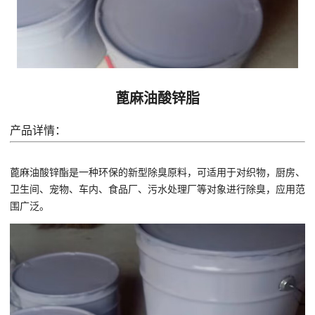
蓖麻油酸锌脂
产品详情：
蓖麻油酸锌酯是一种环保的新型除臭原料，可适用于对织物，厨房、
卫生间、宠物、车内、食品厂、污水处理厂等对象进行除臭，应用范
围广泛。