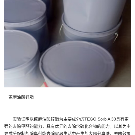
蓖麻油酸锌脂
实验证明以蓖麻油酸锌酯为主要成分的TEGO Sorb A 30具有更
强的去除甲醛的能力，具有优异的去除含硫化合物的能力。以其为主
要成分配制的除臭剂能去除家居生活中产生的大部分臭味，去味效果